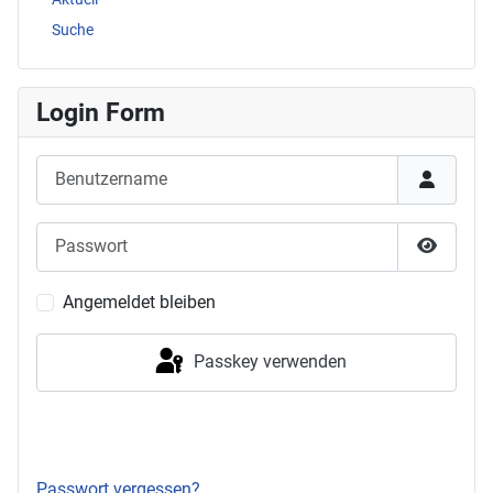
Suche
Login Form
Benutzername
Passwort
Passwor
Angemeldet bleiben
Passkey verwenden
Anmelden
Passwort vergessen?