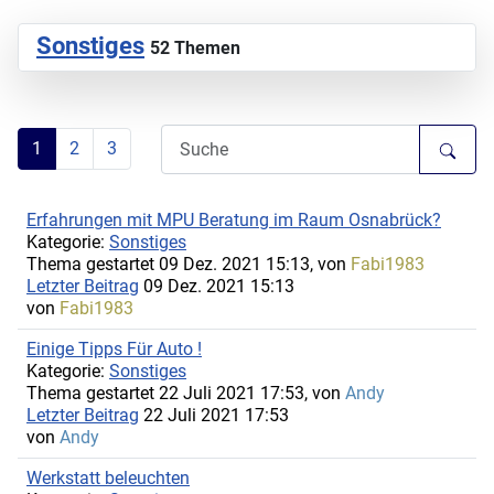
Sonstiges
52 Themen
1
2
3
Erfahrungen mit MPU Beratung im Raum Osnabrück?
Kategorie:
Sonstiges
Thema gestartet 09 Dez. 2021 15:13, von
Fabi1983
Letzter Beitrag
09 Dez. 2021 15:13
von
Fabi1983
Einige Tipps Für Auto !
Kategorie:
Sonstiges
Thema gestartet 22 Juli 2021 17:53, von
Andy
Letzter Beitrag
22 Juli 2021 17:53
von
Andy
Werkstatt beleuchten