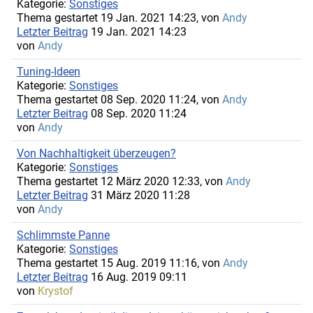
Kategorie:
Sonstiges
Thema gestartet 19 Jan. 2021 14:23, von
Andy
Letzter Beitrag
19 Jan. 2021 14:23
von
Andy
Tuning-Ideen
Kategorie:
Sonstiges
Thema gestartet 08 Sep. 2020 11:24, von
Andy
Letzter Beitrag
08 Sep. 2020 11:24
von
Andy
Von Nachhaltigkeit überzeugen?
Kategorie:
Sonstiges
Thema gestartet 12 März 2020 12:33, von
Andy
Letzter Beitrag
31 März 2020 11:28
von
Andy
Schlimmste Panne
Kategorie:
Sonstiges
Thema gestartet 15 Aug. 2019 11:16, von
Andy
Letzter Beitrag
16 Aug. 2019 09:11
von
Krystof