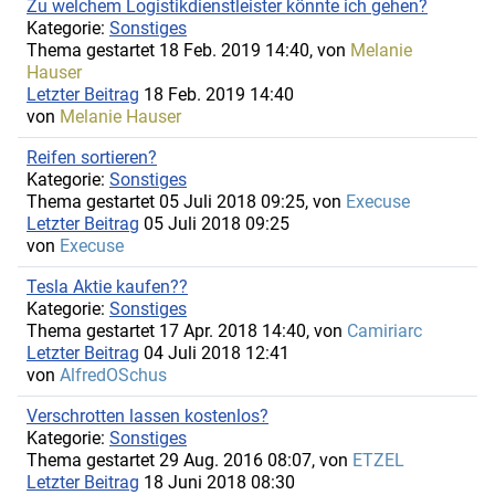
Zu welchem Logistikdienstleister könnte ich gehen?
Kategorie:
Sonstiges
Thema gestartet 18 Feb. 2019 14:40, von
Melanie
Hauser
Letzter Beitrag
18 Feb. 2019 14:40
von
Melanie Hauser
Reifen sortieren?
Kategorie:
Sonstiges
Thema gestartet 05 Juli 2018 09:25, von
Execuse
Letzter Beitrag
05 Juli 2018 09:25
von
Execuse
Tesla Aktie kaufen??
Kategorie:
Sonstiges
Thema gestartet 17 Apr. 2018 14:40, von
Camiriarc
Letzter Beitrag
04 Juli 2018 12:41
von
AlfredOSchus
Verschrotten lassen kostenlos?
Kategorie:
Sonstiges
Thema gestartet 29 Aug. 2016 08:07, von
ETZEL
Letzter Beitrag
18 Juni 2018 08:30