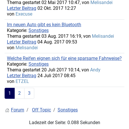
Thema gestartet 02 Mai 2017 10:47, von
Melisandei
Letzter Beitrag
02 Okt. 2017 12:27
von
Execuse
Im neuen Auto gibt es kein Bluetooth
Kategorie:
Sonstiges
Thema gestartet 03 Aug. 2017 16:19, von
Melisandei
Letzter Beitrag
04 Aug. 2017 09:53
von
Melisandei
Welche Reifen eignen sich für eine sparsame Fahrweise?
Kategorie:
Sonstiges
Thema gestartet 20 Juli 2017 10:14, von
Andy
Letzter Beitrag
24 Juli 2017 08:45
von
ETZEL
1
2
3
Forum
Off Topic
Sonstiges
Ladezeit der Seite: 0.088 Sekunden