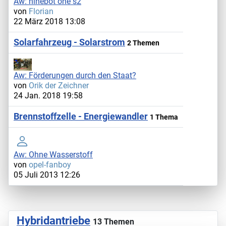
Aw: ninebot one s2
von
Florian
22 März 2018 13:08
Solarfahrzeug - Solarstrom
2 Themen
Aw: Förderungen durch den Staat?
von
Orik der Zeichner
24 Jan. 2018 19:58
Brennstoffzelle - Energiewandler
1 Thema
Aw: Ohne Wasserstoff
von
opel-fanboy
05 Juli 2013 12:26
Hybridantriebe
13 Themen