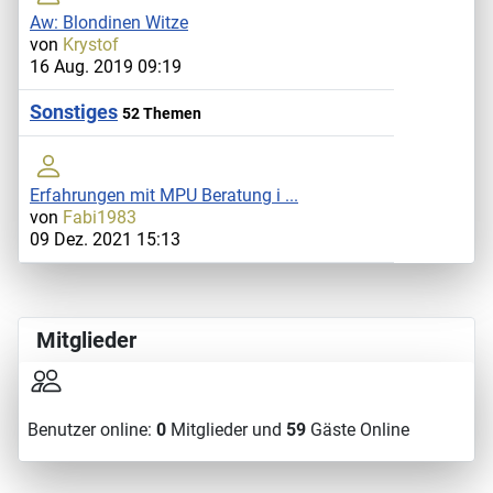
Aw: Blondinen Witze
von
Krystof
16 Aug. 2019 09:19
Sonstiges
52 Themen
Erfahrungen mit MPU Beratung i ...
von
Fabi1983
09 Dez. 2021 15:13
Mitglieder
Benutzer online:
0
Mitglieder und
59
Gäste Online