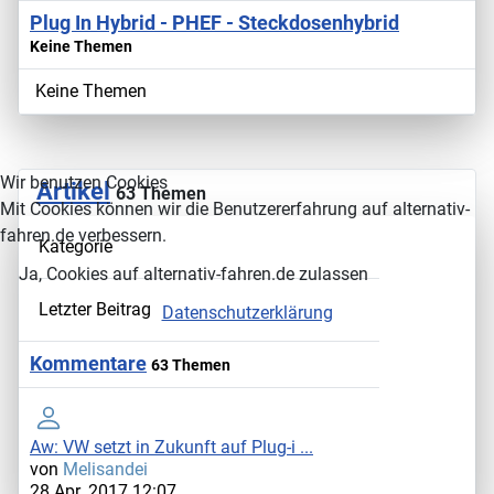
Plug In Hybrid - PHEF - Steckdosenhybrid
Keine Themen
Keine Themen
Wir benutzen Cookies
Artikel
63 Themen
Mit Cookies können wir die Benutzererfahrung auf alternativ-
fahren.de verbessern.
Kategorie
Ja, Cookies auf alternativ-fahren.de zulassen
Letzter Beitrag
Datenschutzerklärung
Kommentare
63 Themen
Aw: VW setzt in Zukunft auf Plug-i ...
von
Melisandei
28 Apr. 2017 12:07