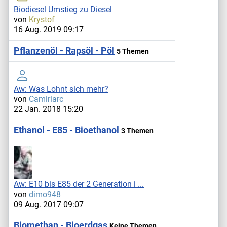
Biodiesel Umstieg zu Diesel
von
Krystof
16 Aug. 2019 09:17
Pflanzenöl - Rapsöl - Pöl
5 Themen
Aw: Was Lohnt sich mehr?
von
Camiriarc
22 Jan. 2018 15:20
Ethanol - E85 - Bioethanol
3 Themen
Aw: E10 bis E85 der 2 Generation i ...
von
dimo948
09 Aug. 2017 09:07
Biomethan - Bioerdgas
Keine Themen