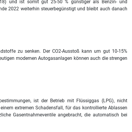
18) und ist somit gut 25-50 % günstiger als Benzin- und
 Ende 2022 weiterhin steuerbegünstigt und bleibt auch danach
chadstoffe zu senken. Der CO2-Ausstoß kann um gut 10-15%
 heutigen modernen Autogasanlagen können auch die strengen
estimmungen, ist der Betrieb mit Flüssiggas (LPG), nicht
 einem extremen Schadensfall, für das kontrollierte Ablassen
iche Gasentnahmeventile angebracht, die automatisch bei