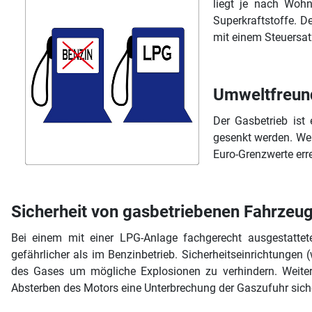
liegt je nach Wohn
Superkraftstoffe. D
mit einem Steuersatz
Umweltfreund
Der Gasbetrieb ist
gesenkt werden. We
Euro-Grenzwerte err
Sicherheit von gasbetriebenen Fahrzeu
Bei einem mit einer LPG-Anlage fachgerecht ausgestattet
gefährlicher als im Benzinbetrieb. Sicherheitseinrichtungen
des Gases um mögliche Explosionen zu verhindern. Weite
Absterben des Motors eine Unterbrechung der Gaszufuhr siche