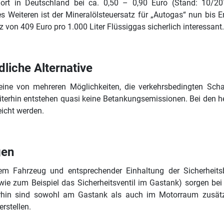
ort in Deutschland bei ca. 0,50 – 0,90 Euro (Stand: 10/20
es Weiteren ist der Mineralölsteuersatz für „Autogas“ nun bis
 von 409 Euro pro 1.000 Liter Flüssiggas sicherlich interessant.
liche Alternative
 eine von mehreren Möglichkeiten, die verkehrsbedingten S
iterhin entstehen quasi keine Betankungsemissionen. Bei den
eicht werden.
gen
em Fahrzeug und entsprechender Einhaltung der Sicherheitsb
 (wie zum Beispiel das Sicherheitsventil im Gastank) sorgen bei
rhin sind sowohl am Gastank als auch im Motorraum zusätzl
rstellen.