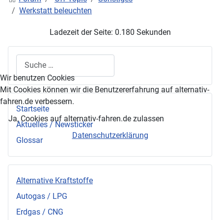
Werkstatt beleuchten
Ladezeit der Seite: 0.180 Sekunden
Suchen
Wir benutzen Cookies
Mit Cookies können wir die Benutzererfahrung auf alternativ-
fahren.de verbessern.
Startseite
Ja, Cookies auf alternativ-fahren.de zulassen
Aktuelles / Newsticker
Datenschutzerklärung
Glossar
Alternative Kraftstoffe
Autogas / LPG
Erdgas / CNG