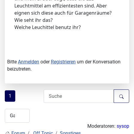
Leuchtmittel am effizientesten sind. Aber
eignen sich diese auch für Garagenräume?
Wie seht ihr das?
Welche Leuchittel benutz ihr?
Bitte
Anmelden
oder
Registrieren
um der Konversation
beizutreten.
1
Moderatoren:
sysop
Forum
Off Topic
Sonstiges