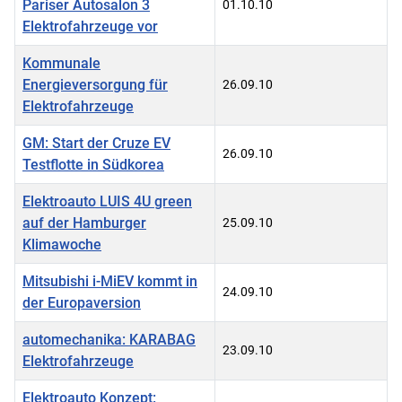
Pariser Autosalon 3
01.10.10
Elektrofahrzeuge vor
Kommunale
Energieversorgung für
26.09.10
Elektrofahrzeuge
GM: Start der Cruze EV
26.09.10
Testflotte in Südkorea
Elektroauto LUIS 4U green
auf der Hamburger
25.09.10
Klimawoche
Mitsubishi i-MiEV kommt in
24.09.10
der Europaversion
automechanika: KARABAG
23.09.10
Elektrofahrzeuge
Elektroauto Konzept: