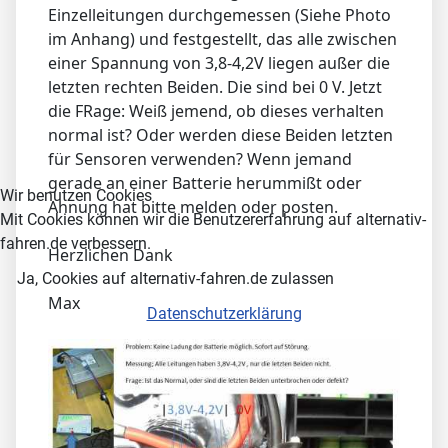
Einzelleitungen durchgemessen (Siehe Photo
im Anhang) und festgestellt, das alle zwischen
einer Spannung von 3,8-4,2V liegen außer die
letzten rechten Beiden. Die sind bei 0 V. Jetzt
die FRage: Weiß jemend, ob dieses verhalten
normal ist? Oder werden diese Beiden letzten
für Sensoren verwenden? Wenn jemand
gerade an einer Batterie herummißt oder
Wir benutzen Cookies
Ahnung hat bitte melden oder posten.
Mit Cookies können wir die Benutzererfahrung auf alternativ-
fahren.de verbessern.
Herzlichen Dank
Ja, Cookies auf alternativ-fahren.de zulassen
Max
Datenschutzerklärung