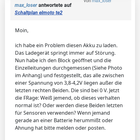
von
max_loser
max_loser
antwortete auf
Schaltplan elmoto te2
Moin,
ich habe ein Problem diesen Akku zu laden.
Das Ladegerät springt immer auf Störung.
Nun habe ich den Block geöffnet und die
Einzelleitungen durchgemessen (Siehe Photo
im Anhang) und festgestellt, das alle zwischen
einer Spannung von 3,8-4,2V liegen außer die
letzten rechten Beiden. Die sind bei 0 V. Jetzt
die FRage: Weiß jemend, ob dieses verhalten
normal ist? Oder werden diese Beiden letzten
für Sensoren verwenden? Wenn jemand
gerade an einer Batterie herummißt oder
Ahnung hat bitte melden oder posten.