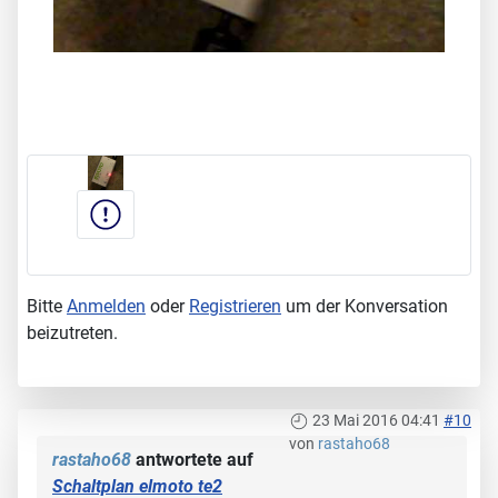
Bitte
Anmelden
oder
Registrieren
um der Konversation
beizutreten.
23 Mai 2016 04:41
#10
von
rastaho68
rastaho68
antwortete auf
Schaltplan elmoto te2