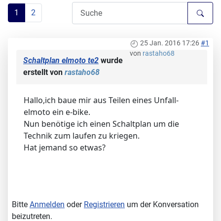
1
2
25 Jan. 2016 17:26
#1
von
rastaho68
Schaltplan elmoto te2
wurde
erstellt von
rastaho68
Hallo,ich baue mir aus Teilen eines Unfall-
elmoto ein e-bike.
Nun benötige ich einen Schaltplan um die
Technik zum laufen zu kriegen.
Hat jemand so etwas?
Bitte
Anmelden
oder
Registrieren
um der Konversation
beizutreten.