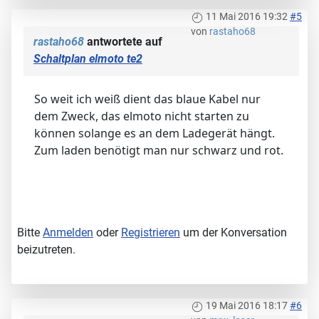
11 Mai 2016 19:32
#5
von
rastaho68
rastaho68
antwortete auf
Schaltplan elmoto te2
So weit ich weiß dient das blaue Kabel nur
dem Zweck, das elmoto nicht starten zu
können solange es an dem Ladegerät hängt.
Zum laden benötigt man nur schwarz und rot.
Bitte
Anmelden
oder
Registrieren
um der Konversation
beizutreten.
19 Mai 2016 18:17
#6