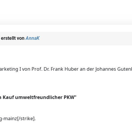
erstellt von
AnnaK
keting I von Prof. Dr. Frank Huber an der Johannes Gutenb
im Kauf umweltfreundlicher PKW"
g-mainz[/strike].