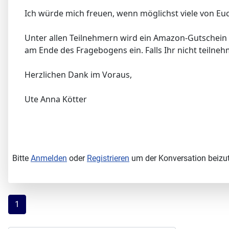
Ich würde mich freuen, wenn möglichst viele von Eu
Unter allen Teilnehmern wird ein Amazon-Gutschein i
am Ende des Fragebogens ein. Falls Ihr nicht teilneh
Herzlichen Dank im Voraus,
Ute Anna Kötter
Bitte
Anmelden
oder
Registrieren
um der Konversation beizut
1