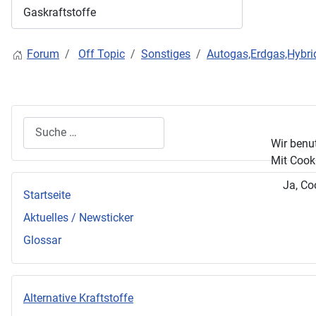
Forum
Off Topic
Sonstiges
Autogas,Erdgas,Hybri
Suchen
Wir benu
Mit Cooki
Ja, Co
Startseite
Aktuelles / Newsticker
Glossar
Alternative Kraftstoffe