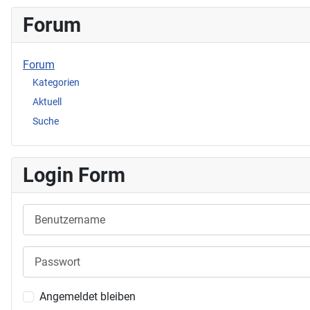
Forum
Forum
Kategorien
Aktuell
Suche
Login Form
Benutzername
Passwort
Angemeldet bleiben