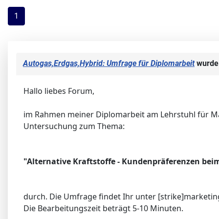
1
Autogas,Erdgas,Hybrid: Umfrage für Diplomarbeit
wurde 
Hallo liebes Forum,
im Rahmen meiner Diplomarbeit am Lehrstuhl für Mar
Untersuchung zum Thema:
"Alternative Kraftstoffe - Kundenpräferenzen be
durch. Die Umfrage findet Ihr unter [strike]marketin
Die Bearbeitungszeit beträgt 5-10 Minuten.