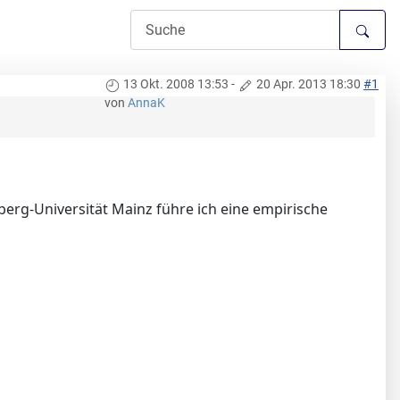
13 Okt. 2008 13:53
-
20 Apr. 2013 18:30
#1
von
AnnaK
erg-Universität Mainz führe ich eine empirische