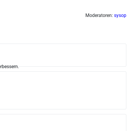
Moderatoren:
sysop
erbessern.