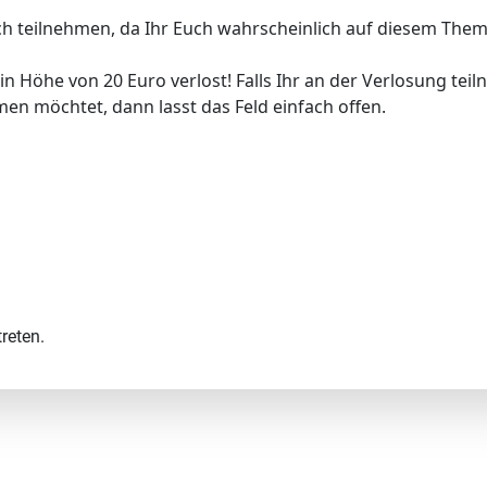
ch teilnehmen, da Ihr Euch wahrscheinlich auf diesem The
n Höhe von 20 Euro verlost! Falls Ihr an der Verlosung tei
men möchtet, dann lasst das Feld einfach offen.
reten.