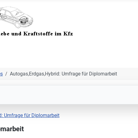
es
Autogas,Erdgas,Hybrid: Umfrage für Diplomarbeit
d: Umfrage für Diplomarbeit
omarbeit