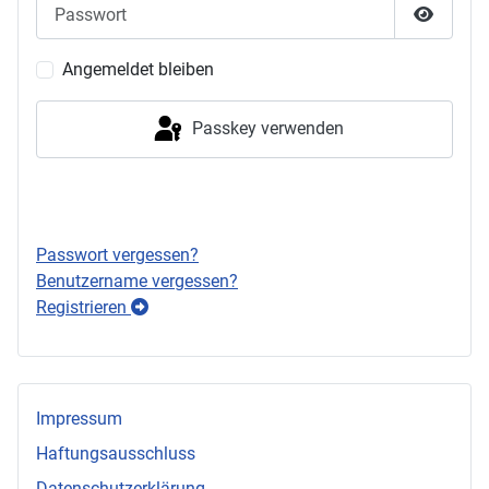
Passwort
Passwor
Angemeldet bleiben
Passkey verwenden
Anmelden
Passwort vergessen?
Benutzername vergessen?
Registrieren
Impressum
Haftungsausschluss
Datenschutzerklärung