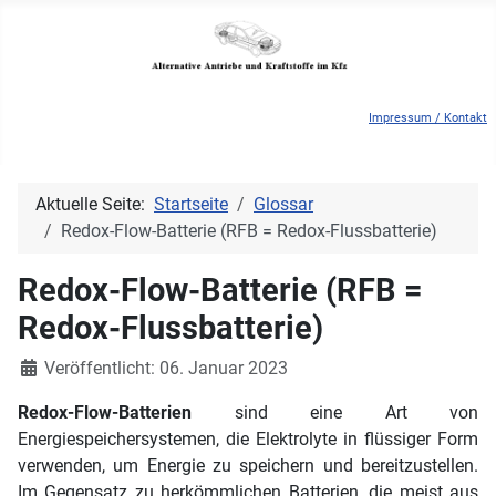
Impressum / Kontakt
Aktuelle Seite:
Startseite
Glossar
Redox-Flow-Batterie (RFB = Redox-Flussbatterie)
Redox-Flow-Batterie (RFB =
Redox-Flussbatterie)
Details
Veröffentlicht: 06. Januar 2023
Redox-Flow-Batterien
sind eine Art von
Energiespeichersystemen, die Elektrolyte in flüssiger Form
verwenden, um Energie zu speichern und bereitzustellen.
Im Gegensatz zu herkömmlichen Batterien, die meist aus