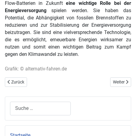
Flow-Batterien in Zukunft
eine wichtige Rolle bei der
Energieversorgung
spielen werden. Sie haben das
Potential, die Abhängigkeit von fossilen Brennstoffen zu
reduzieren und zur Stabilisierung der Energieversorgung
beizutragen. Sie sind eine vielversprechende Technologie,
die es ermöglicht, erneuerbare Energien wirksamer zu
nutzen und somit einen wichtigen Beitrag zum Kampf
gegen den Klimawandel zu leisten.
Grafik: © alternativ-fahren.de
Vorheriger Beitrag: Mangansulfat (Mangan(II)-sulfat)
Nächster Bei
Zurück
Weiter
Suchen
Startseite