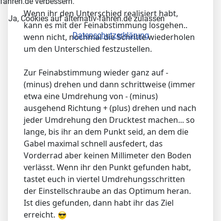
fahren.de verbessern.
Wenn ihr den Unterschied realisiert habt,
Ja, Cookies auf alternativ-fahren.de zulassen
kann es mit der Feinabstimmung losgehen..
Datenschutzerklärung
wenn nicht, nochmal die Schritte wiederholen
um den Unterschied festzustellen.
Zur Feinabstimmung wieder ganz auf -
(minus) drehen und dann schrittweise (immer
etwa eine Umdrehung von - (minus)
ausgehend Richtung + (plus) drehen und nach
jeder Umdrehung den Drucktest machen... so
lange, bis ihr an dem Punkt seid, an dem die
Gabel maximal schnell ausfedert, das
Vorderrad aber keinen Millimeter den Boden
verlässt. Wenn ihr den Punkt gefunden habt,
tastet euch in viertel Umdrehungsschritten
der Einstellschraube an das Optimum heran.
Ist dies gefunden, dann habt ihr das Ziel
erreicht.