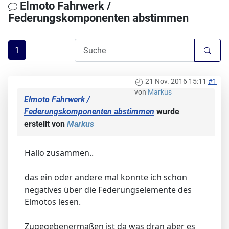
Elmoto Fahrwerk /
Federungskomponenten abstimmen
1
21 Nov. 2016 15:11
#1
von
Markus
Elmoto Fahrwerk /
Federungskomponenten abstimmen
wurde
erstellt von
Markus
Hallo zusammen..
das ein oder andere mal konnte ich schon
negatives über die Federungselemente des
Elmotos lesen.
Zugegebenermaßen ist da was dran aber es