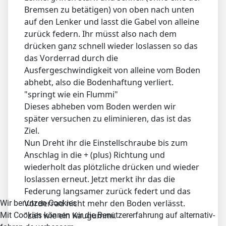
Bremsen zu betätigen) von oben nach unten
auf den Lenker und lasst die Gabel von alleine
zurück federn. Ihr müsst also nach dem
drücken ganz schnell wieder loslassen so das
das Vorderrad durch die
Ausfergeschwindigkeit von alleine vom Boden
abhebt, also die Bodenhaftung verliert.
"springt wie ein Flummi"
Dieses abheben vom Boden werden wir
später versuchen zu eliminieren, das ist das
Ziel.
Nun Dreht ihr die Einstellschraube bis zum
Anschlag in die + (plus) Richtung und
wiederholt das plötzliche drücken und wieder
loslassen erneut. Jetzt merkt ihr das die
Federung langsamer zurück federt und das
Vorderrad nicht mehr den Boden verlässt.
Wir benutzen Cookies
"zäh wie ein Kaugummi.
Mit Cookies können wir die Benutzererfahrung auf alternativ-