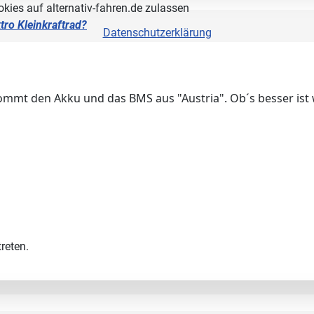
okies auf alternativ-fahren.de zulassen
tro Kleinkraftrad?
Datenschutzerklärung
mmt den Akku und das BMS aus "Austria". Ob´s besser ist w
reten.