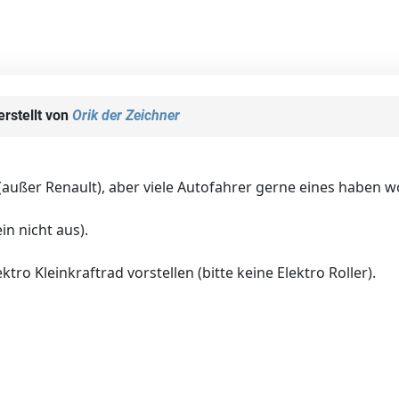
rstellt von
Orik der Zeichner
ußer Renault), aber viele Autofahrer gerne eines haben woll
in nicht aus).
ro Kleinkraftrad vorstellen (bitte keine Elektro Roller).