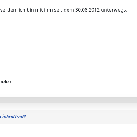
 werden, ich bin mit ihm seit dem 30.08.2012 unterwegs.
reten.
leinkraftrad?