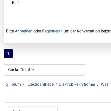
Ralf
Bitte
Anmelden
oder
Registrieren
um der Konversation beizut
1
Forum
Elektroantriebe
Elektrobike - Stromer
Was h
Suchen