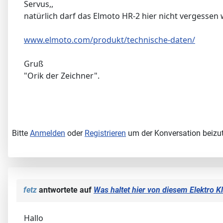
Servus,,
natürlich darf das Elmoto HR-2 hier nicht vergessen
www.elmoto.com/produkt/technische-daten/
Gruß
"Orik der Zeichner".
Bitte
Anmelden
oder
Registrieren
um der Konversation beizut
fetz
antwortete auf
Was haltet hier von diesem Elektro K
Hallo