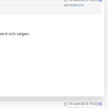
19 Juni 2013 18:22
#4
von
lindwurm
ird sich zeigen.
19 Juni 2013 19:32
#5