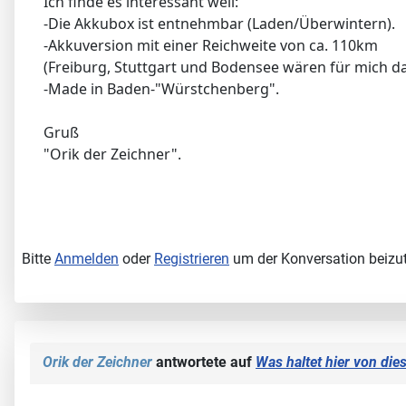
Ich finde es interessant weil:
-Die Akkubox ist entnehmbar (Laden/Überwintern).
-Akkuversion mit einer Reichweite von ca. 110km
(Freiburg, Stuttgart und Bodensee wären für mich da
-Made in Baden-"Würstchenberg".
Gruß
"Orik der Zeichner".
Bitte
Anmelden
oder
Registrieren
um der Konversation beizut
Orik der Zeichner
antwortete auf
Was haltet hier von die