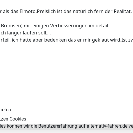
als das Elmoto.Preislich ist das natürlich fern der Realität
t Bremsen) mit einigen Verbesserungen im detail.
 länger laufen soll....
rteil, ich hätte aber bedenken das er mir geklaut wird.Ist z
reten.
tzen Cookies
es können wir die Benutzererfahrung auf alternativ-fahren.de v