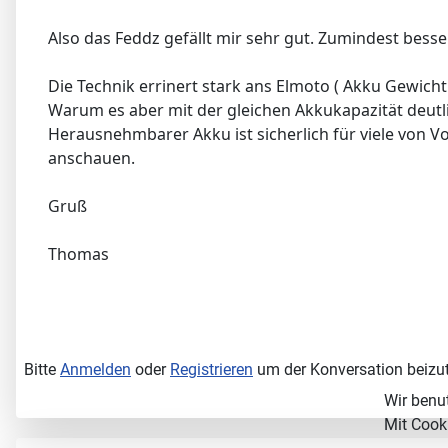
Also das Feddz gefällt mir sehr gut. Zumindest besser 
Die Technik errinert stark ans Elmoto ( Akku Gewich
Warum es aber mit der gleichen Akkukapazität deutlich
Herausnehmbarer Akku ist sicherlich für viele von Vo
anschauen.
Gruß
Thomas
Bitte
Anmelden
oder
Registrieren
um der Konversation beizut
Wir benu
Mit Cooki