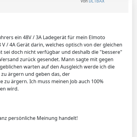
von
DL1BAX
hrers ein 48V / 3A Ladegerät für mein Elmoto
 V / 4A Gerät darin, welches optisch von der gleichen
ät sei doch nicht verfügbar und deshalb die "bessere"
em Versand zurück gesendet. Mann sagte mit gegen
geblichen warten auf den Ausgleich werde ich die
zu ärgern und geben das, der
te zu ärgern. Ich muss meinen Job auch 100%
en wird.
anz persönliche Meinung handelt!