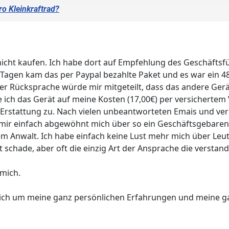
ro Kleinkraftrad?
icht kaufen. Ich habe dort auf Empfehlung des Geschäftsfü
n Tagen kam das per Paypal bezahlte Paket und es war ein 48
cher Rücksprache würde mir mitgeteilt, dass das andere Ger
abe ich das Gerät auf meine Kosten (17,00€) per versichert
 Erstattung zu. Nach vielen unbeantworteten Emais und ver
ir einfach abgewöhnt mich über so ein Geschäftsgebaren 
m Anwalt. Ich habe einfach keine Lust mehr mich über Leu
 schade, aber oft die einzig Art der Ansprache die verstand
 mich.
 sich um meine ganz persönlichen Erfahrungen und meine g