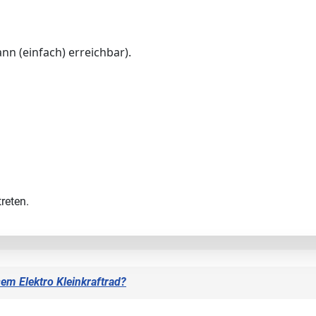
nn (einfach) erreichbar).
reten.
sem Elektro Kleinkraftrad?