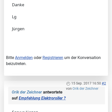
Danke
Lg
Jürgen
Bitte
Anmelden
oder
Registrieren
um der Konversation
beizutreten.
15 Sep. 2017 16:50
#2
von
Orik der Zeichner
Orik der Zeichner
antwortete
auf
Empfehlung Elektroroller ?