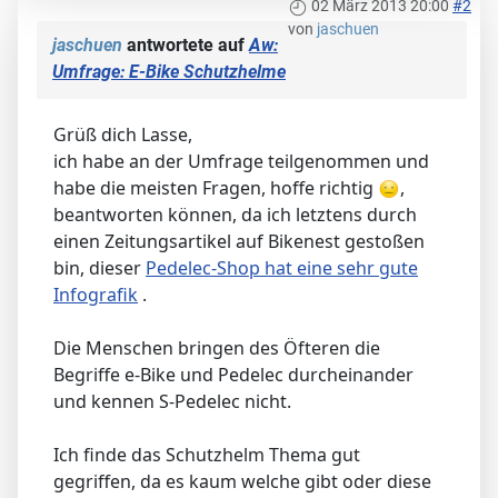
02 März 2013 20:00
#2
von
jaschuen
jaschuen
antwortete auf
Aw:
Umfrage: E-Bike Schutzhelme
Grüß dich Lasse,
ich habe an der Umfrage teilgenommen und
habe die meisten Fragen, hoffe richtig
,
beantworten können, da ich letztens durch
einen Zeitungsartikel auf Bikenest gestoßen
bin, dieser
Pedelec-Shop hat eine sehr gute
Infografik
.
Die Menschen bringen des Öfteren die
Begriffe e-Bike und Pedelec durcheinander
und kennen S-Pedelec nicht.
Ich finde das Schutzhelm Thema gut
gegriffen, da es kaum welche gibt oder diese