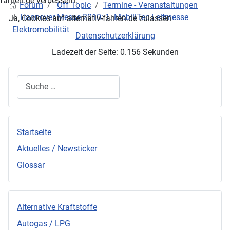
fahren.de verbessern.
Forum
Off Topic
Termine - Veranstaltungen
Hannover Messe 2010: 1. MobiliTec Leitmesse
Ja, Cookies auf alternativ-fahren.de zulassen
Elektromobilität
Datenschutzerklärung
Ladezeit der Seite: 0.156 Sekunden
Suchen
Startseite
Aktuelles / Newsticker
Glossar
Alternative Kraftstoffe
Autogas / LPG