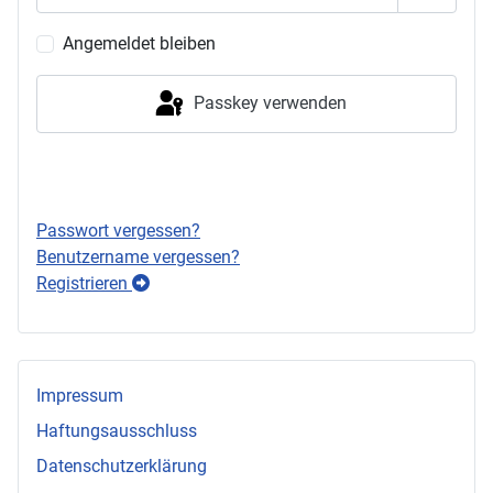
Passwor
Angemeldet bleiben
Passkey verwenden
Anmelden
Passwort vergessen?
Benutzername vergessen?
Registrieren
Impressum
Haftungsausschluss
Datenschutzerklärung