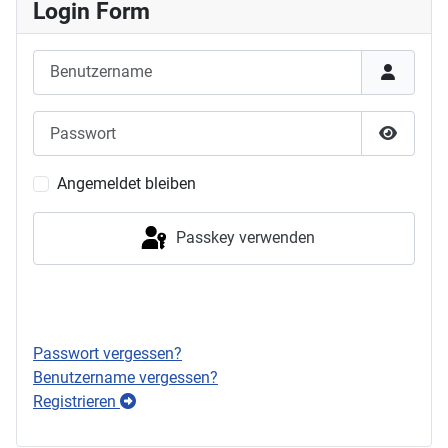
Login Form
Benutzername
Passwort
Passwor
Angemeldet bleiben
Passkey verwenden
Anmelden
Passwort vergessen?
Benutzername vergessen?
Registrieren