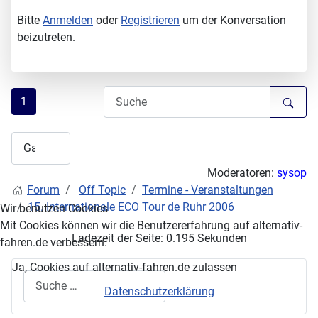
Bitte
Anmelden
oder
Registrieren
um der Konversation
beizutreten.
1
Moderatoren:
sysop
Forum
Off Topic
Termine - Veranstaltungen
15. Internationale ECO Tour de Ruhr 2006
Wir benutzen Cookies
Mit Cookies können wir die Benutzererfahrung auf alternativ-
Ladezeit der Seite: 0.195 Sekunden
fahren.de verbessern.
Ja, Cookies auf alternativ-fahren.de zulassen
Suchen
Datenschutzerklärung