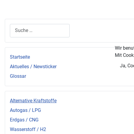
Suchen
Wir benu
Mit Cooki
Startseite
Ja, Co
Aktuelles / Newsticker
Glossar
Alternative Kraftstoffe
Autogas / LPG
Erdgas / CNG
Wasserstoff / H2