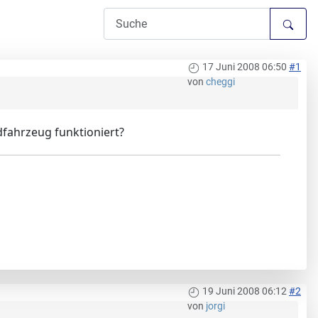
17 Juni 2008 06:50
#1
von
cheggi
dfahrzeug funktioniert?
19 Juni 2008 06:12
#2
von
jorgi