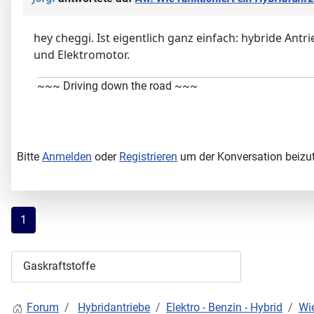
hey cheggi. Ist eigentlich ganz einfach: hybride A
und Elektromotor.
~~~ Driving down the road ~~~
Bitte
Anmelden
oder
Registrieren
um der Konversation beizut
1
Forum
Hybridantriebe
Elektro - Benzin - Hybrid
Wie