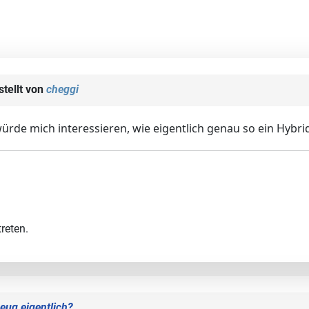
tellt von
cheggi
ürde mich interessieren, wie eigentlich genau so ein Hybri
reten.
eug eigentlich?