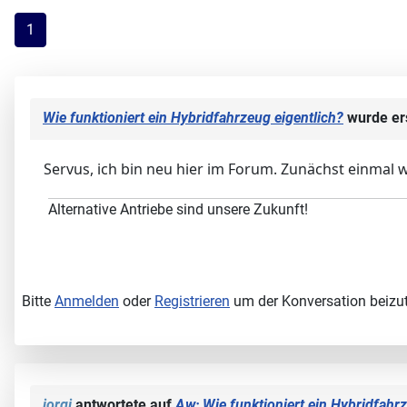
1
Wie funktioniert ein Hybridfahrzeug eigentlich?
wurde ers
Servus, ich bin neu hier im Forum. Zunächst einmal w
Alternative Antriebe sind unsere Zukunft!
Bitte
Anmelden
oder
Registrieren
um der Konversation beizut
jorgi
antwortete auf
Aw: Wie funktioniert ein Hybridfahrz