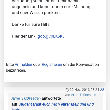
Verfügung steht. Ihr helft mir damit
ungemein und könnt durch eure Meinung
und euer Wissen punkten.
Danke für eure Hilfe!
Hier der Link:
goo.gl/0EKSK3
Bitte
Anmelden
oder
Registrieren
um der Konversation
beizutreten.
29 Nov. 2013 08:24
#2
von
Arne_TUDresden
Arne_TUDresden
antwortete
auf
Student fragt euch nach eurer Meinung und