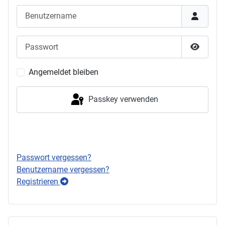
Benutzername
Passwort
Passwor
Angemeldet bleiben
Passkey verwenden
Anmelden
Passwort vergessen?
Benutzername vergessen?
Registrieren