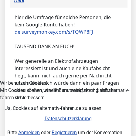
Hilfe
hier die Umfrage für solche Personen, die
kein Google-Konto haben!
de.surveymonkey.com/s/TQWP8FJ
TAUSEND DANK AN EUCH!
Wer generelle an Elektrofahrzeugen
interessiert ist und auch eine Kaufabsicht
hegt, kann mich auch gerne per Nachricht
anschreiben. Ich würde dann ein paar Fragen
Wir benutzen Cookies
dazu stellen, was ihr derzeitig noch kritisch
Mit Cookies können wir die Benutzererfahrung auf alternativ-
seht.
fahren.de verbessern.
Ja, Cookies auf alternativ-fahren.de zulassen
Datenschutzerklärung
Bitte
Anmelden
oder
Registrieren
um der Konversation