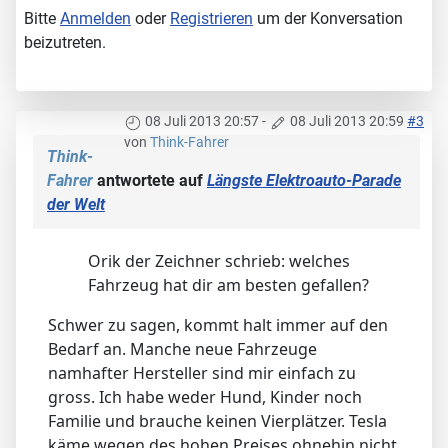
Bitte
Anmelden
oder
Registrieren
um der Konversation
beizutreten.
08 Juli 2013 20:57
-
08 Juli 2013 20:59
#3
von
Think-Fahrer
Think-
Fahrer
antwortete auf
Längste Elektroauto-Parade
der Welt
Orik der Zeichner schrieb: welches
Fahrzeug hat dir am besten gefallen?
Schwer zu sagen, kommt halt immer auf den
Bedarf an. Manche neue Fahrzeuge
namhafter Hersteller sind mir einfach zu
gross. Ich habe weder Hund, Kinder noch
Familie und brauche keinen Vierplätzer. Tesla
käme wegen des hohen Preises ohnehin nicht