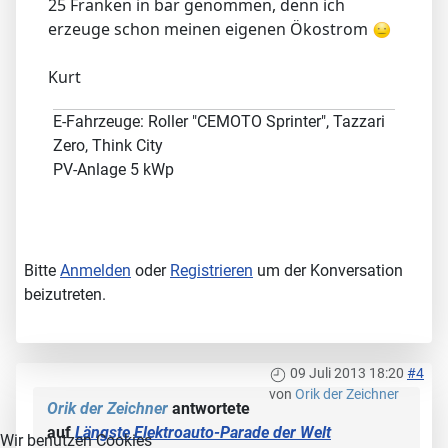
25 Franken in bar genommen, denn ich
erzeuge schon meinen eigenen Ökostrom
Kurt
E-Fahrzeuge: Roller "CEMOTO Sprinter", Tazzari
Zero, Think City
PV-Anlage 5 kWp
Bitte
Anmelden
oder
Registrieren
um der Konversation
beizutreten.
09 Juli 2013 18:20
#4
von
Orik der Zeichner
Orik der Zeichner
antwortete
auf
Längste Elektroauto-Parade der Welt
Wir benutzen Cookies