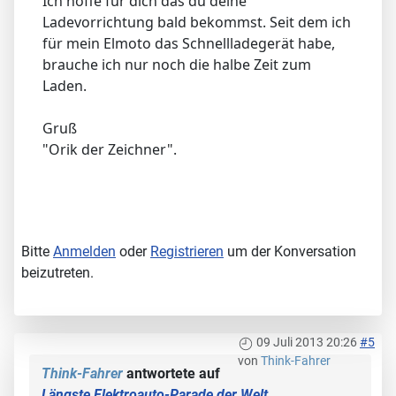
Ich hoffe für dich das du deine
Ladevorrichtung bald bekommst. Seit dem ich
für mein Elmoto das Schnellladegerät habe,
brauche ich nur noch die halbe Zeit zum
Laden.
Gruß
"Orik der Zeichner".
Bitte
Anmelden
oder
Registrieren
um der Konversation
beizutreten.
09 Juli 2013 20:26
#5
von
Think-Fahrer
Think-Fahrer
antwortete auf
Längste Elektroauto-Parade der Welt