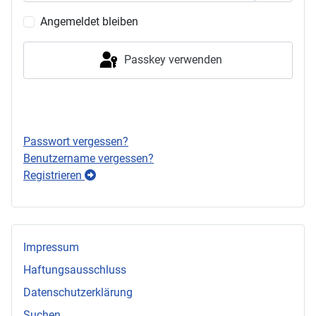
Passwor
Angemeldet bleiben
Passkey verwenden
Anmelden
Passwort vergessen?
Benutzername vergessen?
Registrieren
Impressum
Haftungsausschluss
Datenschutzerklärung
Suchen