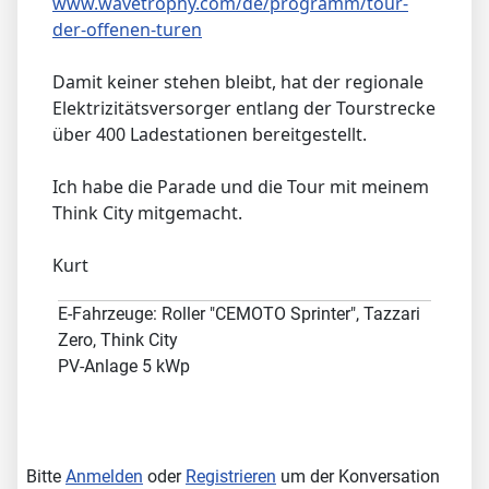
www.wavetrophy.com/de/programm/tour-
der-offenen-turen
Damit keiner stehen bleibt, hat der regionale
Elektrizitätsversorger entlang der Tourstrecke
über 400 Ladestationen bereitgestellt.
Ich habe die Parade und die Tour mit meinem
Think City mitgemacht.
Kurt
E-Fahrzeuge: Roller "CEMOTO Sprinter", Tazzari
Zero, Think City
PV-Anlage 5 kWp
Bitte
Anmelden
oder
Registrieren
um der Konversation