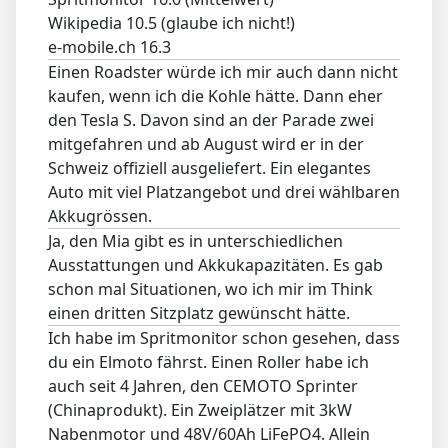
Wikipedia 10.5 (glaube ich nicht!)
e-mobile.ch 16.3
Einen Roadster würde ich mir auch dann nicht
kaufen, wenn ich die Kohle hätte. Dann eher
den Tesla S. Davon sind an der Parade zwei
mitgefahren und ab August wird er in der
Schweiz offiziell ausgeliefert. Ein elegantes
Auto mit viel Platzangebot und drei wählbaren
Akkugrössen.
Ja, den Mia gibt es in unterschiedlichen
Ausstattungen und Akkukapazitäten. Es gab
schon mal Situationen, wo ich mir im Think
einen dritten Sitzplatz gewünscht hätte.
Ich habe im Spritmonitor schon gesehen, dass
du ein Elmoto fährst. Einen Roller habe ich
auch seit 4 Jahren, den CEMOTO Sprinter
(Chinaprodukt). Ein Zweiplätzer mit 3kW
Nabenmotor und 48V/60Ah LiFePO4. Allein