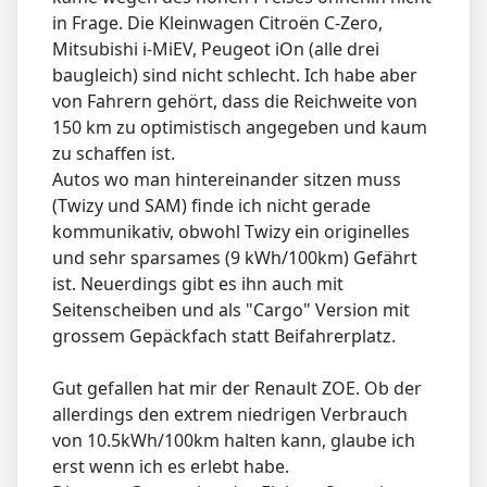
in Frage. Die Kleinwagen Citroën C-Zero,
Mitsubishi i-MiEV, Peugeot iOn (alle drei
baugleich) sind nicht schlecht. Ich habe aber
von Fahrern gehört, dass die Reichweite von
150 km zu optimistisch angegeben und kaum
zu schaffen ist.
Autos wo man hintereinander sitzen muss
(Twizy und SAM) finde ich nicht gerade
kommunikativ, obwohl Twizy ein originelles
und sehr sparsames (9 kWh/100km) Gefährt
ist. Neuerdings gibt es ihn auch mit
Seitenscheiben und als "Cargo" Version mit
grossem Gepäckfach statt Beifahrerplatz.
Gut gefallen hat mir der Renault ZOE. Ob der
allerdings den extrem niedrigen Verbrauch
von 10.5kWh/100km halten kann, glaube ich
erst wenn ich es erlebt habe.