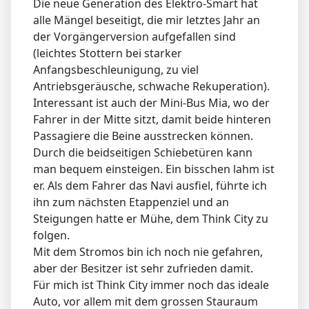
Die neue Generation des Elektro-Smart hat
alle Mängel beseitigt, die mir letztes Jahr an
der Vorgängerversion aufgefallen sind
(leichtes Stottern bei starker
Anfangsbeschleunigung, zu viel
Antriebsgeräusche, schwache Rekuperation).
Interessant ist auch der Mini-Bus Mia, wo der
Fahrer in der Mitte sitzt, damit beide hinteren
Passagiere die Beine ausstrecken können.
Durch die beidseitigen Schiebetüren kann
man bequem einsteigen. Ein bisschen lahm ist
er. Als dem Fahrer das Navi ausfiel, führte ich
ihn zum nächsten Etappenziel und an
Steigungen hatte er Mühe, dem Think City zu
folgen.
Mit dem Stromos bin ich noch nie gefahren,
aber der Besitzer ist sehr zufrieden damit.
Für mich ist Think City immer noch das ideale
Auto, vor allem mit dem grossen Stauraum