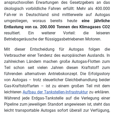
anspruchsvollen Erwartungen des Gesetzgebers an das
ökologisch vorbildliche Fahren erfüllt: Mehr als 400.000
Fah-rer in Deutschland sind mittlerweile auf Autogas
umgestiegen, woraus bereits heute
eine jährliche
Entlastung von ca. 200.000 Tonnen des Klimagases CO2
resultiert. Ein weiterer Vorteil: die leiseren
Betriebsgeräusche der flüssiggasbetriebenen Motoren.
Mit dieser Entscheidung für Autogas folgen die
Verbraucher einer Tendenz des europäischen Auslands. In
zahlreichen Ländern machen große Autogas-Flotten zum
Teil schon seit vielen Jahren diesen Kraftstoff zum
führenden alternativen Antriebskonzept. Die Erfolgsstory
von Autogas – trotz steuerlicher Gleichbehandlung beider
Gas-Kraftstoffarten – ist zu einem großen Teil mit dem
leichteren
Aufbau der Tankstellen-Infrastruktur
zu erklären.
Während jede Erdgas-Tankstelle auf die Verlegung einer
Pipeline zum jeweiligen Standort angewiesen ist, steht das
leicht transportable Autogas sofort überall zur Verfügung,