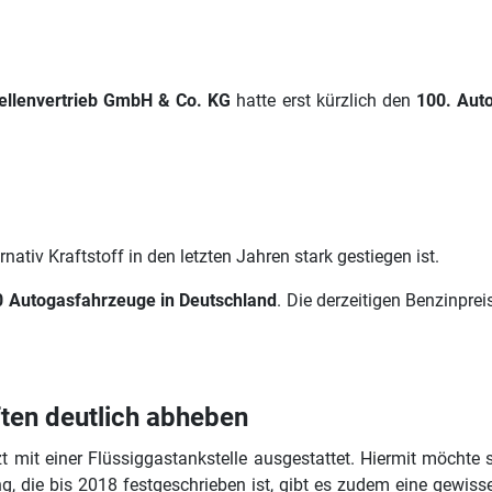
ellenvertrieb GmbH & Co. KG
hatte erst kürzlich den
100. Aut
ativ Kraftstoff in den letzten Jahren stark gestiegen ist.
0 Autogasfahrzeuge in Deutschland
. Die derzeitigen Benzinpre
ten deutlich abheben
 mit einer Flüssiggastankstelle ausgestattet. Hiermit möchte 
die bis 2018 festgeschrieben ist, gibt es zudem eine gewisse 