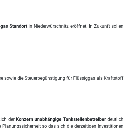
ogas Standort
in Niederwürschnitz eröffnet. In Zukunft sollen
ise sowie die Steuerbegünstigung für Flüssiggas als Kraftstoff
sich der
Konzern unabhängige Tankstellenbetreiber
deutlich
Planungssicherheit so das sich die derzeitigen Investitionen