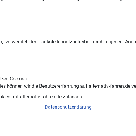
, verwendet der Tankstellennetzbetreiber nach eigenen Ang
triebene Fahrzeuge
tzen Cookies
es können wir die Benutzererfahrung auf alternativ-fahren.de v
okies auf alternativ-fahren.de zulassen
Datenschutzerklärung