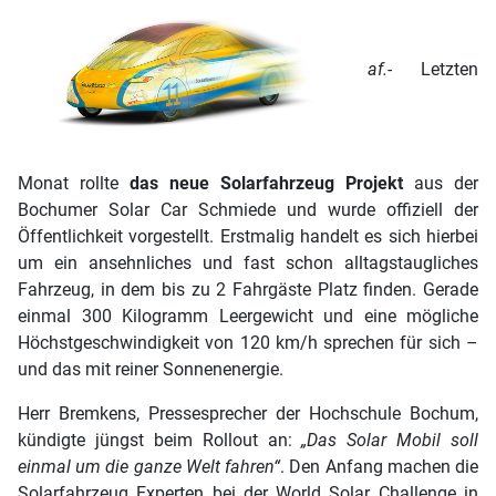
af.-
Letzten
Monat rollte
das neue Solarfahrzeug Projekt
aus der
Bochumer Solar Car Schmiede und wurde offiziell der
Öffentlichkeit vorgestellt. Erstmalig handelt es sich hierbei
um ein ansehnliches und fast schon alltagstaugliches
Fahrzeug, in dem bis zu 2 Fahrgäste Platz finden. Gerade
einmal 300 Kilogramm Leergewicht und eine mögliche
Höchstgeschwindigkeit von 120 km/h sprechen für sich –
und das mit reiner Sonnenenergie.
Herr Bremkens, Pressesprecher der Hochschule Bochum,
kündigte jüngst beim Rollout an:
„Das Solar Mobil soll
einmal um die ganze Welt fahren“
. Den Anfang machen die
Solarfahrzeug Experten bei der World Solar Challenge in