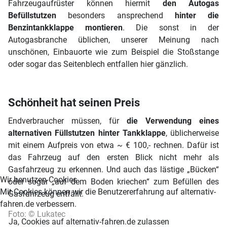
Fahrzeugaufrüster können hiermit
den Autogas
Befüllstutzen
besonders ansprechend
hinter die
Benzintankklappe montieren
. Die sonst in der
Autogasbranche üblichen, unserer Meinung nach
unschönen, Einbauorte wie zum Beispiel die Stoßstange
oder sogar das Seitenblech entfallen hier gänzlich.
Schönheit hat seinen Preis
Endverbraucher müssen, für
die Verwendung eines
alternativen Füllstutzen hinter Tankklappe
, üblicherweise
mit einem Aufpreis von etwa ~ € 100,- rechnen. Dafür ist
das Fahrzeug auf den ersten Blick nicht mehr als
Gasfahrzeug zu erkennen. Und auch das lästige „Bücken“
Wir benutzen Cookies
oder sogar „auf dem Boden kriechen“ zum Befüllen des
Mit Cookies können wir die Benutzererfahrung auf alternativ-
Gasfahrzeug entfällt.
fahren.de verbessern.
Foto: © Lukatec
Ja, Cookies auf alternativ-fahren.de zulassen