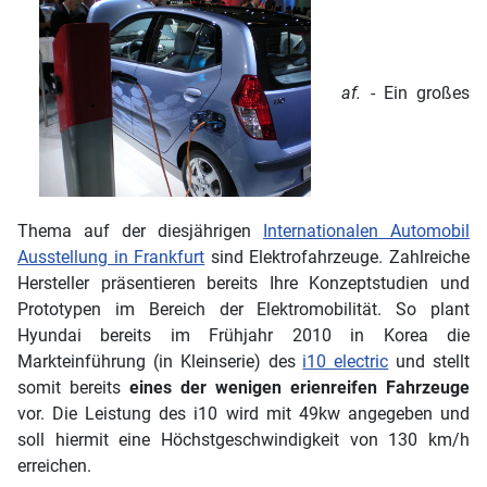
af.
- Ein großes
Thema auf der diesjährigen
Internationalen Automobil
Ausstellung in Frankfurt
sind Elektrofahrzeuge. Zahlreiche
Hersteller präsentieren bereits Ihre Konzeptstudien und
Prototypen im Bereich der Elektromobilität. So plant
Hyundai bereits im Frühjahr 2010 in Korea die
Markteinführung (in Kleinserie) des
i10 electric
und stellt
somit bereits
eines der wenigen erienreifen Fahrzeuge
vor. Die Leistung des i10 wird mit 49kw angegeben und
soll hiermit eine Höchstgeschwindigkeit von 130 km/h
erreichen.