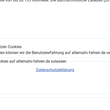
eite von bis zu 135 Kilometer. Die durchschnittliche Ladezeit (2
tzen Cookies
es können wir die Benutzererfahrung auf alternativ-fahren.de v
okies auf alternativ-fahren.de zulassen
Datenschutzerklärung