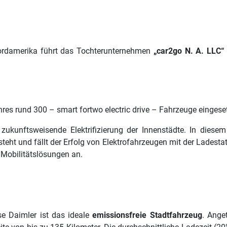
ordamerika führt das Tochterunternehmen
„car2go N. A. LLC“
hres rund 300 – smart fortwo electric drive – Fahrzeuge eingese
 zukunftsweisende Elektrifizierung der Innenstädte. In dies
eht und fällt der Erfolg von Elektrofahrzeugen mit der Ladestat
Mobilitätslösungen an.
e Daimler ist das ideale
emissionsfreie Stadtfahrzeug
. Ange