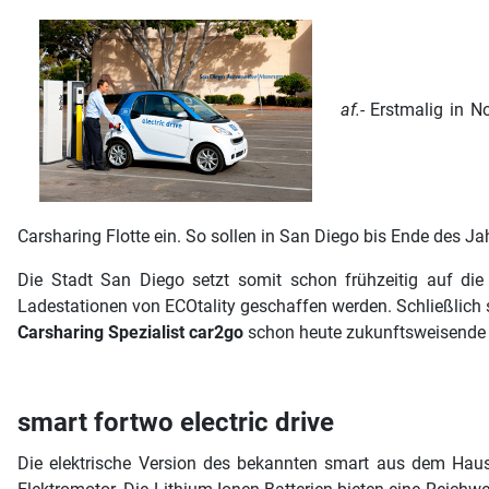
af.-
Erstmalig in N
Carsharing Flotte ein. So sollen in San Diego bis Ende des Ja
Die Stadt San Diego setzt somit schon frühzeitig auf die
Ladestationen von ECOtality geschaffen werden. Schließlich st
Carsharing Spezialist car2go
schon heute zukunftsweisende 
smart fortwo electric drive
Die elektrische Version des bekannten smart aus dem Haus