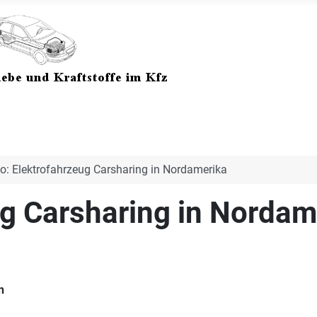
o: Elektrofahrzeug Carsharing in Nordamerika
ug Carsharing in Nordam
n