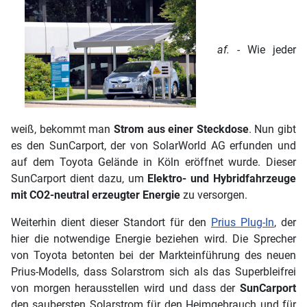
af. -
Wie jeder
weiß, bekommt man
Strom aus einer Steckdose
. Nun gibt
es den SunCarport, der von SolarWorld AG erfunden und
auf dem Toyota Gelände in Köln eröffnet wurde. Dieser
SunCarport dient dazu, um
Elektro- und Hybridfahrzeuge
mit CO2-neutral erzeugter Energie
zu versorgen.
Weiterhin dient dieser Standort für den
Prius Plug-In
, der
hier die notwendige Energie beziehen wird. Die Sprecher
von Toyota betonten bei der Markteinführung des neuen
Prius-Modells, dass Solarstrom sich als das Superbleifrei
von morgen herausstellen wird und dass der
SunCarport
den saubersten Solarstrom für den Heimgebrauch und für