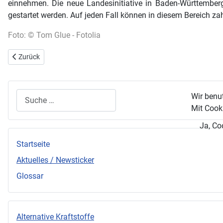
einnehmen. Die neue Landesinitiative in Baden-Württemberg
gestartet werden. Auf jeden Fall können in diesem Bereich za
Foto: © Tom Glue - Fotolia
Vorheriger Beitrag: Start der Fahrzeugauslieferung des Mitsubishi i-
Zurück
Suchen
Wir benu
Mit Cooki
Ja, Co
Startseite
Aktuelles / Newsticker
Glossar
Alternative Kraftstoffe