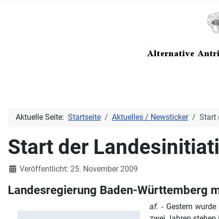
Aktuelle Seite:
Startseite
Aktuelles / Newsticker
Start
Start der Landesinitiat
Details
Veröffentlicht: 25. November 2009
Landesregierung Baden-Württemberg möc
af.
- Gestern wurde 
zwei Jahren stehen 