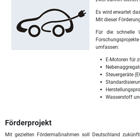
Es wird erwartet da
Mit dieser Förderung
Für die schnelle 
Forschungsprojekte 
umfassen:
E-Motoren für z
Nebenaggregat
Steuergeräte (
Standardisieru
Herstellungspro
Wasserstoff und
Förderprojekt
Mit gezielten Fördermaßnahmen soll Deutschland zukünfti