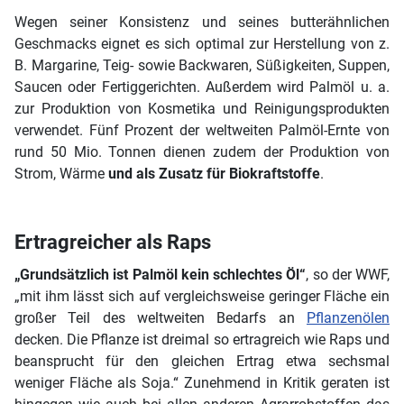
Wegen seiner Konsistenz und seines butterähnlichen
Geschmacks eignet es sich optimal zur Herstellung von z.
B. Margarine, Teig- sowie Backwaren, Süßigkeiten, Suppen,
Saucen oder Fertiggerichten. Außerdem wird Palmöl u. a.
zur Produktion von Kosmetika und Reinigungsprodukten
verwendet. Fünf Prozent der weltweiten Palmöl-Ernte von
rund 50 Mio. Tonnen dienen zudem der Produktion von
Strom, Wärme
und als Zusatz für Biokraftstoffe
.
Ertragreicher als Raps
„Grundsätzlich ist Palmöl kein schlechtes Öl“
, so der WWF,
„mit ihm lässt sich auf vergleichsweise geringer Fläche ein
großer Teil des weltweiten Bedarfs an
Pflanzenölen
decken. Die Pflanze ist dreimal so ertragreich wie Raps und
beansprucht für den gleichen Ertrag etwa sechsmal
weniger Fläche als Soja.“ Zunehmend in Kritik geraten ist