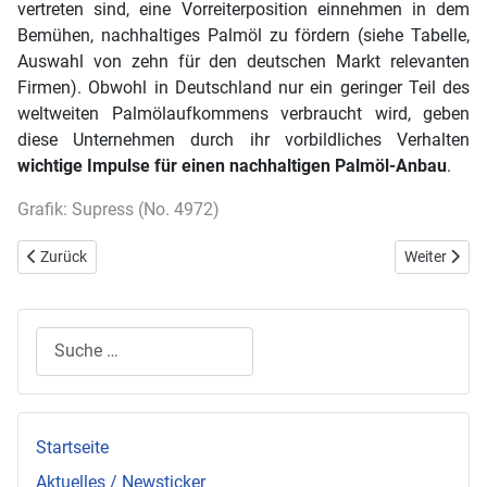
vertreten sind, eine Vorreiterposition einnehmen in dem
Bemühen, nachhaltiges Palmöl zu fördern (siehe Tabelle,
Auswahl von zehn für den deutschen Markt relevanten
Firmen). Obwohl in Deutschland nur ein geringer Teil des
weltweiten Palmölaufkommens verbraucht wird, geben
diese Unternehmen durch ihr vorbildliches Verhalten
wichtige Impulse für einen nachhaltigen Palmöl-Anbau
.
Grafik: Supress (No. 4972)
Vorheriger Beitrag: Alternative Energie bei der Automobilherstellung
Nächster Bei
Zurück
Weiter
Suchen
Startseite
Aktuelles / Newsticker