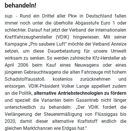
behandeln!
sup.
- Rund ein Drittel aller Pkw in Deutschland fallen
immer noch unter die überholte Abgasstufe Euro 1 oder
schlechter. Darauf hat jetzt der Verband der Internationalen
Kraftfahrzeughersteller (VDIK) hingewiesen. Mit seiner
Kampagne „Pro saubere Luft“ möchte der Verband Anreize
setzen, um diese Dauerbelastung für unsere Umwelt
wirksam zu senken. So werden zahlreiche Kfz-Hersteller ab
April 2006 beim Kauf eines Neuwagens oder eines
jüngeren Gebrauchtwagens die alten Fahrzeuge mit hohem
Schadstoffausstoß kostenlos zurücknehmen und
entsorgen. VDIK-Präsident Volker Lange appelliert zudem
an die Politik,
alternative Antriebstechnologien zu fördern
und speziell die Varianten beim Gasantrieb nicht länger
unterschiedlich zu behandeln: „Der VDIK fordert die
Verlängerung der Steuerermäßigung von Flüssiggas bis
2020, damit dieser alternative Kraftstoff endlich die
gleichen Marktchancen wie Erdgas hat.“