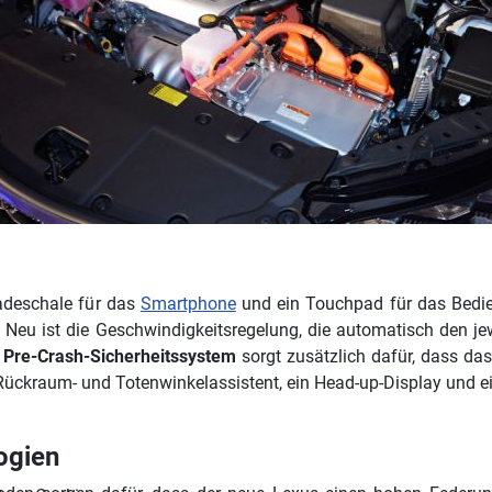
adeschale für das
Smartphone
und ein Touchpad für das Bedie
. Neu ist die Geschwindigkeitsregelung, die automatisch den j
s
Pre-Crash-Sicherheitssystem
sorgt zusätzlich dafür, dass da
Rückraum- und Totenwinkelassistent, ein Head-up-Display und ei
ogien