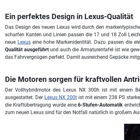
Ein perfektes Design in Lexus-Qualität
Das Design des neuen Lexus wird durch den markentypischen
scharfen Kanten und Linien passen die 17 und 18 Zoll Leich
neue
Lexus
eine hohe Markenidentität. Dazu passen die ele
Qualität ausgeführt
und auch die Armaturentafel ist wie gewo
das Fahrvergnügen perfekt. Damit ausreichend Gepäcke mitg
Die Motoren sorgen für kraftvollen Antr
Der Vollhybridmotor des Lexus NX 300h ist mit einem Be
ausgestattet. Der
Lexus NX 200t
ist mit einem 238 PS starken
die Kraftübertragung wurde eine
6-Stufen-Automatik
entwick
zum neuen Lexus sind für den Notfall natürlich in großem A