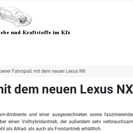
ener Fahrspaß mit dem neuen Lexus NX
it dem neuen Lexus N
m-Ambiente und einer ausgezeichneten sowie faszinierende
ber einen Vollhybridantrieb, der außerdem sehr verbrauchsa
 als Allrad- als auch als Frontantrieb erhältlich.