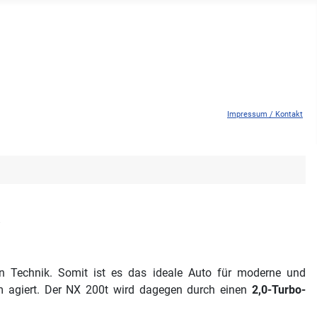
Impressum / Kontakt
X
n Technik. Somit ist es das ideale Auto für moderne und
rm agiert. Der NX 200t wird dagegen durch einen
2,0-Turbo-