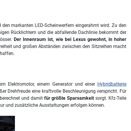
nd den markanten LED-Scheinwerfern eingerahmt wird. Zu den
migen Rücklichtern und die abfallende Dachlinie bekommt der
lösser.
Der Innenraum ist, wie bei Lexus gewohnt, in hoher
ffreiheit und großen Abständen zwischen den Sitzreihen macht
haffen.
em Elektromotor, einem Generator und einer
Hybridbatterie
er Drehfreude eine kraftvolle Beschleunigung verspricht. Für
 berechnet und damit
für größte Sparsamkeit
sorgt. Kfz-Teile
ur und zusätzliche Ausstattungen erfolgen können.