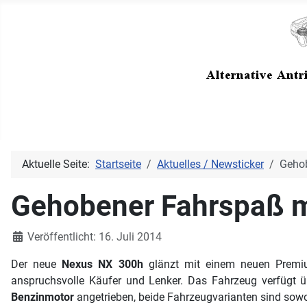
Aktuelle Seite:
Startseite
Aktuelles / Newsticker
Gehob
Gehobener Fahrspaß m
Details
Veröffentlicht: 16. Juli 2014
Der neue
Nexus NX 300h
glänzt mit einem neuen Premiu
anspruchsvolle Käufer und Lenker. Das Fahrzeug verfügt ü
Benzinmotor
angetrieben, beide Fahrzeugvarianten sind sowohl