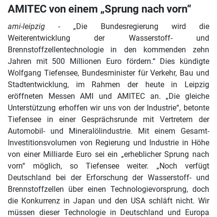
AMITEC von einem „Sprung nach vorn“
ami-leipzig
- „Die Bundesregierung wird die
Weiterentwicklung der Wasserstoff- und
Brennstoffzellentechnologie in den kommenden zehn
Jahren mit 500 Millionen Euro fördern.“ Dies kündigte
Wolfgang Tiefensee, Bundesminister für Verkehr, Bau und
Stadtentwicklung, im Rahmen der heute in Leipzig
eröffneten Messen AMI und AMITEC an. „Die gleiche
Unterstützung erhoffen wir uns von der Industrie“, betonte
Tiefensee in einer Gesprächsrunde mit Vertretern der
Automobil- und Mineralölindustrie. Mit einem Gesamt-
Investitionsvolumen von Regierung und Industrie in Höhe
von einer Milliarde Euro sei ein „erheblicher Sprung nach
vorn“ möglich, so Tiefensee weiter. „Noch verfügt
Deutschland bei der Erforschung der Wasserstoff- und
Brennstoffzellen über einen Technologievorsprung, doch
die Konkurrenz in Japan und den USA schläft nicht. Wir
müssen dieser Technologie in Deutschland und Europa