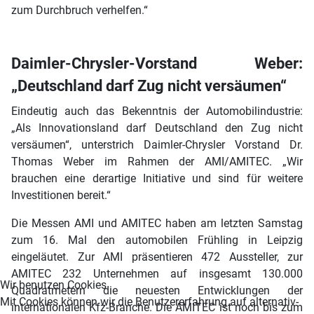
zum Durchbruch verhelfen.“
Daimler-Chrysler-Vorstand Weber:
„Deutschland darf Zug nicht versäumen“
Eindeutig auch das Bekenntnis der Automobilindustrie:
„Als Innovationsland darf Deutschland den Zug nicht
versäumen“, unterstrich Daimler-Chrysler Vorstand Dr.
Thomas Weber im Rahmen der AMI/AMITEC. „Wir
brauchen eine derartige Initiative und sind für weitere
Investitionen bereit.“
Die Messen AMI und AMITEC haben am letzten Samstag
zum 16. Mal den automobilen Frühling in Leipzig
eingeläutet. Zur AMI präsentieren 472 Aussteller, zur
AMITEC 232 Unternehmen auf insgesamt 130.000
Wir benutzen Cookies
Quadratmetern die neuesten Entwicklungen der
Mit Cookies können wir die Benutzererfahrung auf alternativ-
internationalen Kfz-Branche. Die AMITEC ist noch bis zum