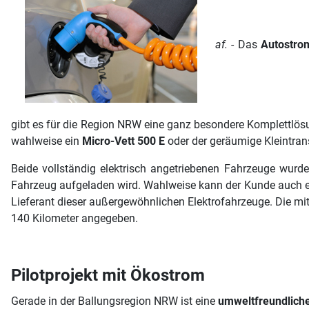
af.
- Das
Autostro
gibt es für die Region NRW eine ganz besondere Komplettlösu
wahlweise ein
Micro-Vett 500 E
oder der geräumige Kleintrans
Beide vollständig elektrisch angetriebenen Fahrzeuge wurd
Fahrzeug aufgeladen wird. Wahlweise kann der Kunde auch e
Lieferant dieser außergewöhnlichen Elektrofahrzeuge. Die m
140 Kilometer angegeben.
Pilotprojekt mit Ökostrom
Gerade in der Ballungsregion NRW ist eine
umweltfreundlich