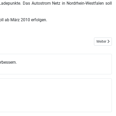
Ladepunkte. Das Autostrom Netz in Nordrhein-Westfalen soll
ll ab März 2010 erfolgen.
Nächster Bei
Weiter
erbessern.