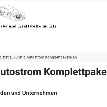
ietet zukünftig Autostrom Komplettpakete an
Autostrom Komplettpake
unden und Unternehmen