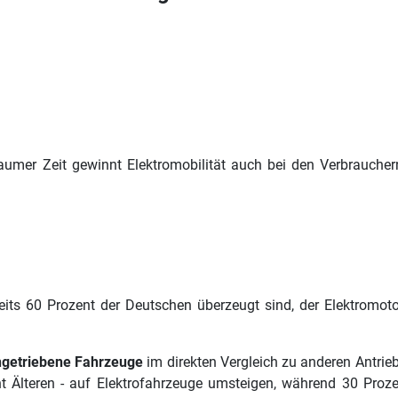
umer Zeit gewinnt Elektromobilität auch bei den Verbraucher
eits 60 Prozent der Deutschen überzeugt sind, der Elektromo
angetriebene Fahrzeuge
im direkten Vergleich zu anderen Antrie
t Älteren - auf Elektrofahrzeuge umsteigen, während 30 Proz