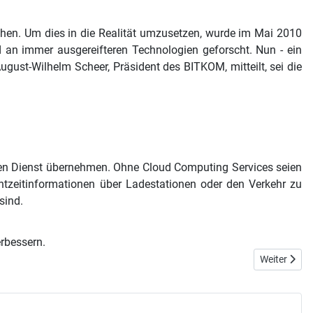
ehen. Um dies in die Realität umzusetzen, wurde im Mai 2010
nd an immer ausgereifteren Technologien geforscht. Nun - ein
August-Wilhelm Scheer, Präsident des BITKOM, mitteilt, sei die
en Dienst übernehmen. Ohne Cloud Computing Services seien
htzeitinformationen über Ladestationen oder den Verkehr zu
sind.
erbessern.
Nächster Bei
Weiter