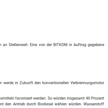
n an Stellenwert. Eine von der BITKOM in Auftrag gegebene
tor werde in Zukunft den konventionellen Verbrennungsmotor
bsmitteln favorisiert werden. So würden insgesamt 40 Prozent
ent den Antrieb durch Biodiesel wählen würden. Wasserstoff