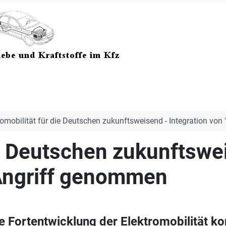
romobilität für die Deutschen zukunftsweisend - Integration vo
ie Deutschen zukunftswe
 Angriff genommen
 Fortentwicklung der Elektromobilität ko